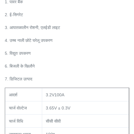
1. पावर बैंक
2. ई-सिगरेट
3. आपातकालीन रोशनी, एलईडी लाइट
4. उच्च नाली छोटे घरेलू उपकरण
5. विद्युत उपकरण
6. बिजली के खिलौने
7. डिजिटल उत्पाद
आदर्श
3.2V100A
चार्ज वोल्टेज
3.65V ± 0.3V
चार्ज विधि
सीसी सीवी