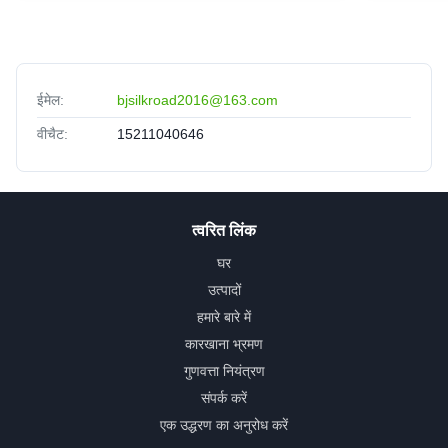
ईमेल:
bjsilkroad2016@163.com
वीचैट:
15211040646
त्वरित लिंक
घर
उत्पादों
हमारे बारे में
कारखाना भ्रमण
गुणवत्ता नियंत्रण
संपर्क करें
एक उद्धरण का अनुरोध करें