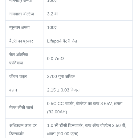
नाममात्र क्षमता
100ए
नाममात्र वोल्टेज
3.2 वी
न्यूनतम क्षमता
100ए
बैटरी का प्रकार
Lifepo4 बैटरी सेल
सेल आंतरिक
0.0.7mΩ
प्रतिबाधा
जीवन चक्र
2700 गुना अधिक
वज़न
2.15 ± 0.03 किग्रा
0.5C CC चार्जर, वोल्टेज का कफ 3.65V, क्षमता
मैक्स सीसी चार्ज
(92.00AH)
अधिकतम उच्च दर
1.0 सी डीसी डिस्चार्जर, कफ ऑफ वोल्टेज 2.50 वी,
डिस्चार्जर
क्षमता (90.00 एएच)