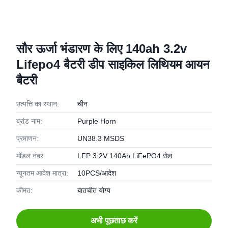
सौर ऊर्जा भंडारण के लिए 140ah 3.2v
Lifepo4 बैटरी डीप साइकिल लिथियम आयन
बैटरी
उत्पत्ति का स्थान:
चीन
ब्रांड नाम:
Purple Horn
प्रमाणन:
UN38.3 MSDS
मॉडल नंबर:
LFP 3.2V 140Ah LiFePO4 सेल
न्यूनतम आदेश मात्रा:
10PCS/आदेश
कीमत:
बातचीत योग्य
अभी पूछताछ करें