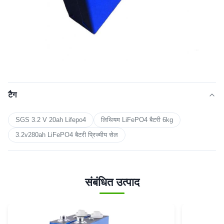
टैग
SGS 3.2 V 20ah Lifepo4
लिथियम LiFePO4 बैटरी 6kg
3.2v280ah LiFePO4 बैटरी प्रिज्मीय सेल
संबंधित उत्पाद