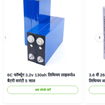
6C फॉर्च्यून 3.2v 130ah लिथियम लाइफपो4
3.6 वी 2
बैटरी वारंटी 5 साल
लिथियम आ
अब संपर्क करें