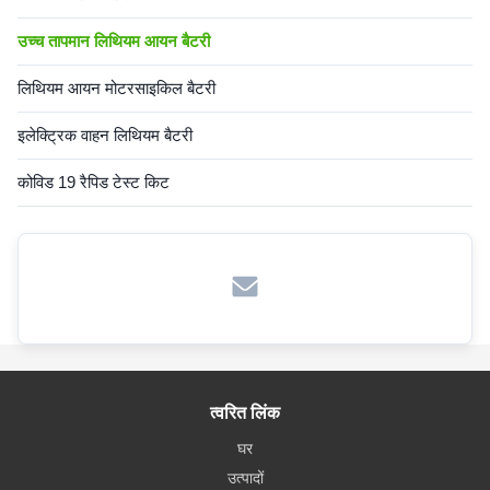
उच्च तापमान लिथियम आयन बैटरी
लिथियम आयन मोटरसाइकिल बैटरी
इलेक्ट्रिक वाहन लिथियम बैटरी
कोविड 19 रैपिड टेस्ट किट
त्वरित लिंक
घर
उत्पादों