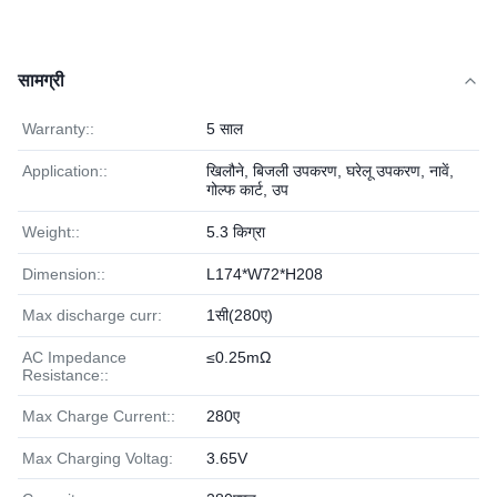
सामग्री
Warranty::
5 साल
Application::
खिलौने, बिजली उपकरण, घरेलू उपकरण, नावें,
गोल्फ कार्ट, उप
Weight::
5.3 किग्रा
Dimension::
L174*W72*H208
Max discharge curr:
1सी(280ए)
AC Impedance
≤0.25mΩ
Resistance::
Max Charge Current::
280ए
Max Charging Voltag:
3.65V