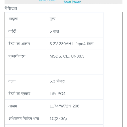
विशिष्टता
आइटम
मूल्य
वारंटी
5 साल
बैटरी का आकार
3.2V 280AH Lifepo4 बैटरी
प्रमाणीकरण
MSDS, CE, UN38.3
वज़न
5.3 किग्रा
बैटरी का प्रकार
LiFePO4
आयाम
L174*W72*H208
अधिकतम निर्वहन धारा
1C(280A)