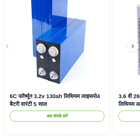
6C फॉर्च्यून 3.2v 130ah लिथियम लाइफपो4
3.6 वी 2
बैटरी वारंटी 5 साल
लिथियम आ
अब संपर्क करें