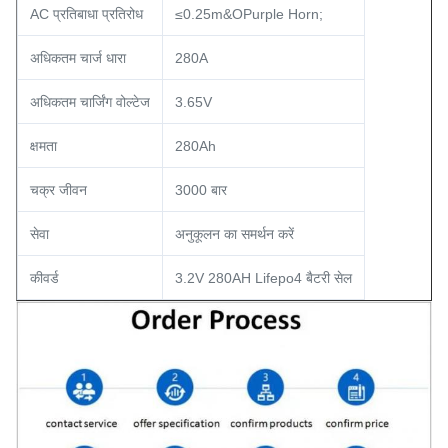
AC प्रतिबाधा प्रतिरोध
≤0.25m&OPurple Horn;
अधिकतम चार्ज धारा
280A
अधिकतम चार्जिंग वोल्टेज
3.65V
क्षमता
280Ah
चक्र जीवन
3000 बार
सेवा
अनुकूलन का समर्थन करें
कीवर्ड
3.2V 280AH Lifepo4 बैटरी सेल