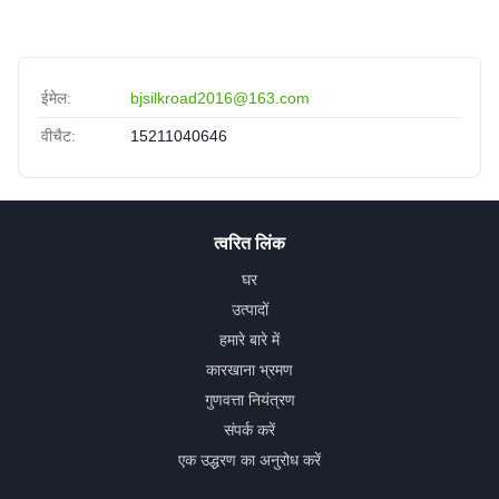
ईमेल:
bjsilkroad2016@163.com
वीचैट:
15211040646
त्वरित लिंक
घर
उत्पादों
हमारे बारे में
कारखाना भ्रमण
गुणवत्ता नियंत्रण
संपर्क करें
एक उद्धरण का अनुरोध करें