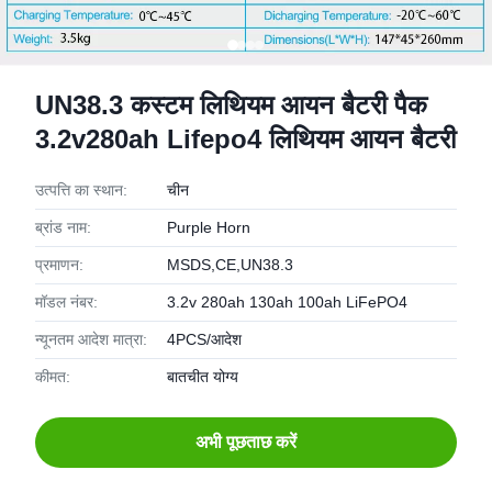
UN38.3 कस्टम लिथियम आयन बैटरी पैक
3.2v280ah Lifepo4 लिथियम आयन बैटरी
उत्पत्ति का स्थान:
चीन
ब्रांड नाम:
Purple Horn
प्रमाणन:
MSDS,CE,UN38.3
मॉडल नंबर:
3.2v 280ah 130ah 100ah LiFePO4
न्यूनतम आदेश मात्रा:
4PCS/आदेश
कीमत:
बातचीत योग्य
अभी पूछताछ करें