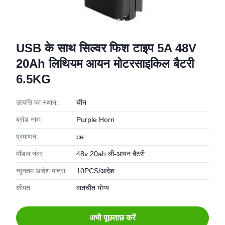
USB के साथ सिल्वर फिश टाइप 5A 48V
20Ah लिथियम आयन मोटरसाइकिल बैटरी
6.5KG
उत्पत्ति का स्थान:
चीन
ब्रांड नाम:
Purple Horn
प्रमाणन:
ce
मॉडल नंबर:
48v 20ah ली-आयन बैटरी
न्यूनतम आदेश मात्रा:
10PCS/आदेश
कीमत:
बातचीत योग्य
अभी पूछताछ करें