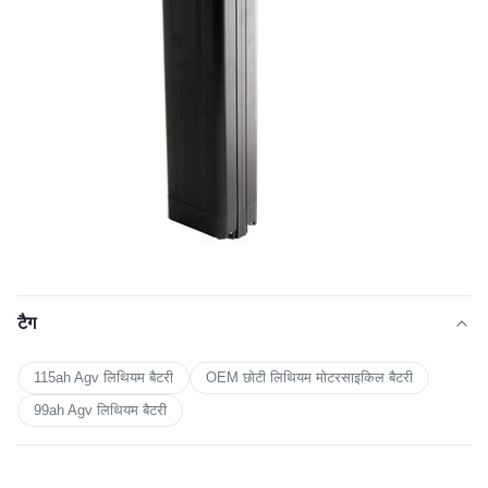
टैग
115ah Agv लिथियम बैटरी
OEM छोटी लिथियम मोटरसाइकिल बैटरी
99ah Agv लिथियम बैटरी