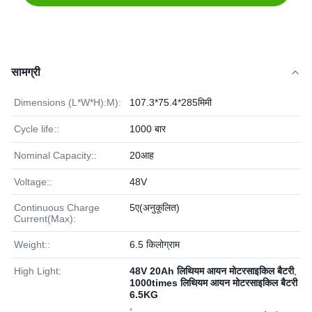
सामग्री
Dimensions (L*W*H):M):
107.3*75.4*285मिमी
Cycle life::
1000 बार
Nominal Capacity::
20आह
Voltage::
48V
Continuous Charge
5ए(अनुकूलित)
Current(Max):
Weight::
6.5 किलोग्राम
High Light:
48V 20Ah लिथियम आयन मोटरसाइकिल बैटरी
,
1000times लिथियम आयन मोटरसाइकिल बैटरी
6.5KG
,