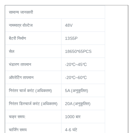
सामान्य जानकारी
नाममात्र वोल्टेज
48V
बैटरी निर्माण
13S5P
सेल
18650*65PCS
भंडारण तापमान
-20℃~45℃
ऑपरेटिंग तापमान
-20℃~60℃
निरंतर चार्ज करंट (अधिकतम)
5A (अनुकूलित)
निरंतर डिस्चार्ज करंट (अधिकतम)
20A (अनुकूलित)
चक्र समय:
1000 बार
चार्जिंग समय
4-6 घंटे