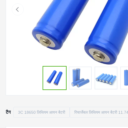
टैग
3C 18650 लिथियम आयन बैटरी
रिचार्जेबल लिथियम आयन बैटरी 11