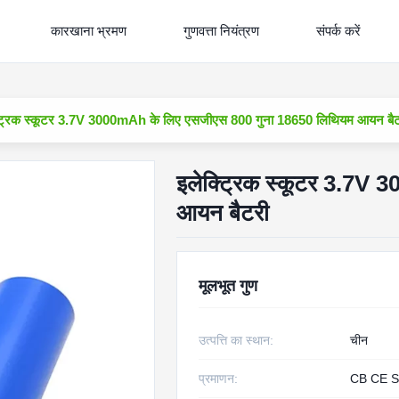
कारखाना भ्रमण
गुणवत्ता नियंत्रण
संपर्क करें
्ट्रिक स्कूटर 3.7V 3000mAh के लिए एसजीएस 800 गुना 18650 लिथियम आयन बै
इलेक्ट्रिक स्कूटर 3.7V
आयन बैटरी
मूलभूत गुण
उत्पत्ति का स्थान:
चीन
प्रमाणन:
CB CE S