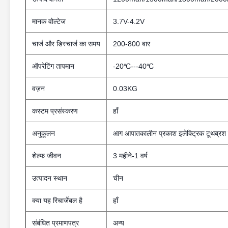
मानक वोल्टेज
3.7V-4.2V
चार्ज और डिस्चार्ज का समय
200-800 बार
ऑपरेटिंग तापमान
-20℃---40℃
वज़न
0.03KG
कस्टम प्रसंस्करण
हाँ
अनुकूलन
आग आपातकालीन प्रकाश इलेक्ट्रिक टूथब्रश 
शेल्फ जीवन
3 महीने-1 वर्ष
उत्पादन स्थान
चीन
क्या यह रिचार्जेबल है
हाँ
संबंधित प्रमाणपत्र
अन्य