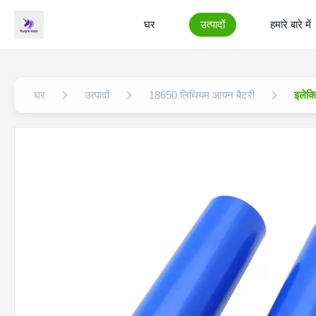
घर
उत्पादों
हमारे बारे में
घर
उत्पादों
18650 लिथियम आयन बैटरी
इलेक