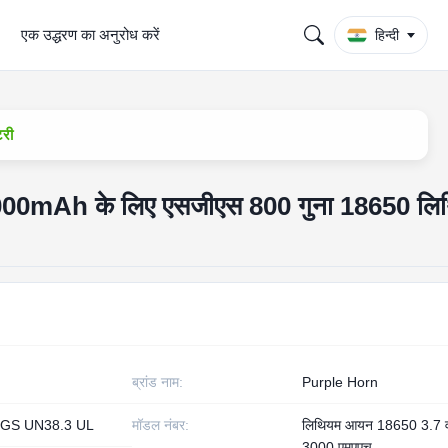
एक उद्धरण का अनुरोध करें
हिन्दी
टरी
 3000mAh के लिए एसजीएस 800 गुना 18650 लि
ब्रांड नाम:
Purple Horn
GS UN38.3 UL
मॉडल नंबर:
लिथियम आयन 18650 3.7 
3000 एमएएच