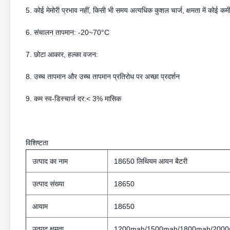
5. कोई मेमोरी प्रभाव नहीं, किसी भी समय अत्यधिक कुशल चार्ज, क्षमता में कोई कमी
6. संचालन तापमान: -20~70°C
7. छोटा आकार, हल्का वजन:
8. उच्च तापमान और उच्च तापमान प्रतिरोध पर अच्छा प्रदर्शन
9. कम स्व-डिस्चार्ज दर:< 3% मासिक
विशिष्टता
उत्पाद का नाम
18650 लिथियम आयन बैटरी
उत्पाद संख्या
18650
आयाम
18650
उत्पाद क्षमता
1200mah/1500mah/1800mah/200