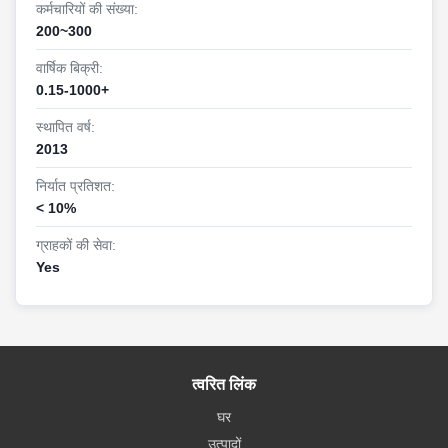
कर्मचारियों की संख्या:
200~300
वार्षिक बिक्री:
हमसे संपर्क करने के लिए आपका स्वागत है ~
0.15-1000+
स्थापित वर्ष:
2013
निर्यात प्रतिशत:
< 10%
ग्राहकों की सेवा:
Yes
त्वरित लिंक
घर
उत्पादों