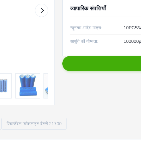
व्यापारिक संपत्तियाँ
न्यूनतम आदेश मात्रा:
10PCS/आ
आपूर्ति की योग्यता:
100000pc
रिचार्जेबल फ्लैशलाइट बैटरी 21700