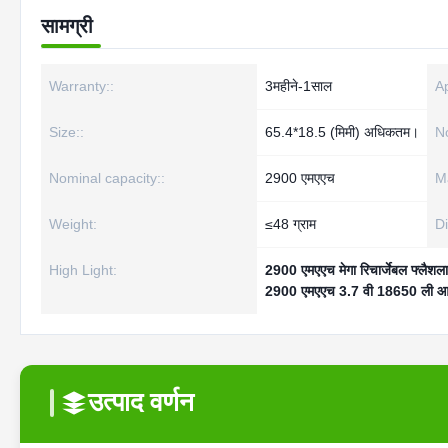
सामग्री
Warranty::
3महीने-1साल
Ap
Size::
65.4*18.5 (मिमी) अधिकतम।
No
Nominal capacity::
2900 एमएएच
M
Weight:
≤48 ग्राम
Di
High Light:
2900 एमएएच मेगा रिचार्जेबल फ्लैशला
2900 एमएएच 3.7 वी 18650 ली आ
उत्पाद वर्णन