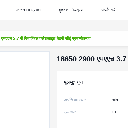
कारखाना भ्रमण
गुणवत्ता नियंत्रण
संपर्क करें
मएएच 3.7 वी रिचार्जेबल फ्लैशलाइट बैटरी सीई प्रमाणीकरण:
18650 2900 एमएएच 3.7 वी 
मूलभूत गुण
उत्पत्ति का स्थान:
चीन
प्रमाणन:
CE