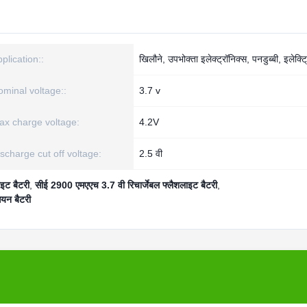
plication::
खिलौने, उपभोक्ता इलेक्ट्रॉनिक्स, पनडुब्बी, इलेक्ट
minal voltage::
3.7 v
ax charge voltage:
4.2V
scharge cut off voltage:
2.5 वी
इट बैटरी
,
सीई 2900 एमएएच 3.7 वी रिचार्जेबल फ्लैशलाइट बैटरी
,
यन बैटरी