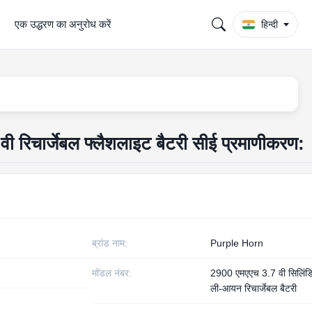
एक उद्धरण का अनुरोध करें
हिन्दी
रिचार्जेबल फ्लैशलाइट बैटरी सीई प्रमाणीकरण:
ब्रांड नाम:
Purple Horn
मॉडल नंबर:
2900 एमएएच 3.7 वी सिलिंड
ली-आयन रिचार्जेबल बैटरी