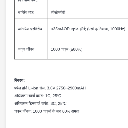
डिस्चार्ज करंट
चार्जिंग मोड
सीसी/सीवी
आंतरिक प्रतिरोध
≤35m&OPurple हॉर्न; (एसी प्रतिबाधा, 1000Hz)
चक्र जीवन
1000 चक्र (≥80%)
विवरण:
पर्पल हॉर्न Li-ion सेल, 3.6V 2750~2900mAH
अधिकतम चार्ज करंट: 1C, 25℃
अधिकतम डिस्चार्ज करंट: 3C, 25℃
चक्र जीवन: 1000 चक्रों के बाद 80% क्षमता