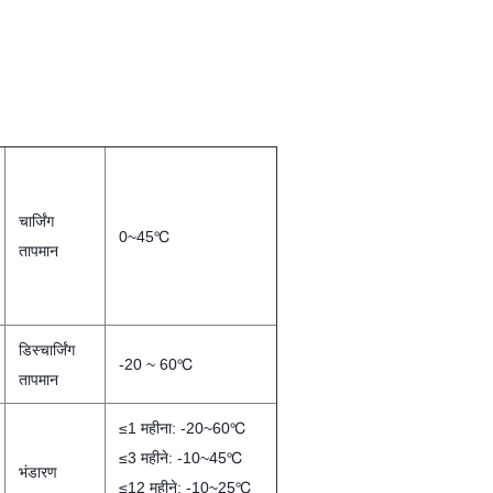
चार्जिंग
0~45℃
तापमान
डिस्चार्जिंग
-20 ~ 60℃
तापमान
≤1 महीना: -20~60℃
≤3 महीने: -10~45℃
भंडारण
≤12 महीने: -10~25℃