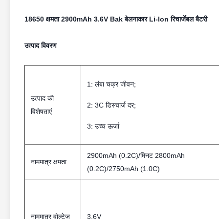
18650 क्षमता 2900mAh 3.6V Bak बेलनाकार Li-Ion रिचार्जेबल बैटरी
उत्पाद विवरण
1: लंबा चक्र जीवन;
उत्पाद की
2: 3C डिस्चार्ज दर;
विशेषताएं
3: उच्च ऊर्जा
2900mAh (0.2C)/मिनट 2800mAh
नाममात्र क्षमता
(0.2C)/2750mAh (1.0C)
नाममात्र वोल्टेज
3.6V