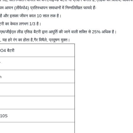
 आयन (लीफेपो4) प्रतिस्थापन समाधानों में निम्नलिखित फायदे हैंः
िक है और इसका जीवन काल 10 साल तक है।
ैटरी का केवल लगभग 1/3 है।
एजीएम/जीईएल लीड एसिड बैटरी द्वारा आपूर्ति की जाने वाली शक्ति से 25% अधिक है।
यह हरे रंग का होता है,गैर विषैले, प्रदूषण मुक्त।
O4 बैटरी
V
h
 10S