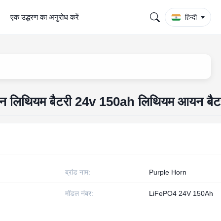
एक उद्धरण का अनुरोध करें
हिन्दी
ाहन लिथियम बैटरी 24v 150ah लिथियम आयन बैट
ब्रांड नाम:
Purple Horn
मॉडल नंबर:
LiFePO4 24V 150Ah