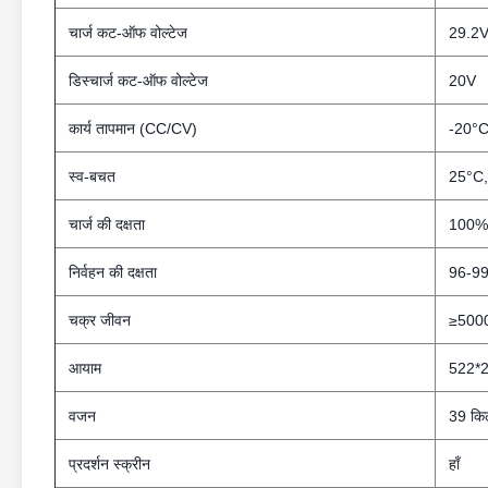
चार्ज कट-ऑफ वोल्टेज
29.2
डिस्चार्ज कट-ऑफ वोल्टेज
20V
कार्य तापमान (CC/CV)
-20°
स्व-बचत
25°C,
चार्ज की दक्षता
100%
निर्वहन की दक्षता
96-9
चक्र जीवन
≥5000
आयाम
522*2
वजन
39 कि
प्रदर्शन स्क्रीन
हाँ