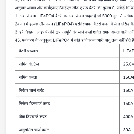
अनुसार आयाम और कार्यएजीएम/जीईएल लीड एसिड बैटरी की तुलना में, पीकेई लिथियम
1. लंबा जीवनः LiFePO4 बैटरी का लंबा जीवन चक्र है जो 5000 गुना से अध
2वजन में हल्काः ली-आयन (LiFePO4) प्रतिस्थापन बैटरी वजन में लीड एसिड ब
3गहरे निर्वहनः लाइफपीओ4 द्वारा आपूर्ति की जाने वाली शक्ति समान क्षमता वाली 
45. पर्यावरण के अनुकूल: LiFePO4 में कोई हानिकारक भारी धातु तत्व नहीं होते हैं, 
बैटरी प्रकारः
LiFeP
नामित वोल्टेज
25.6
नामित क्षमता
150A
निरंतर चार्ज करंट
150A
निरंतर डिस्चार्ज करंट
150A
पीक डिस्चार्ज करंट
400A
अनुशंसित चार्ज करंट
30A