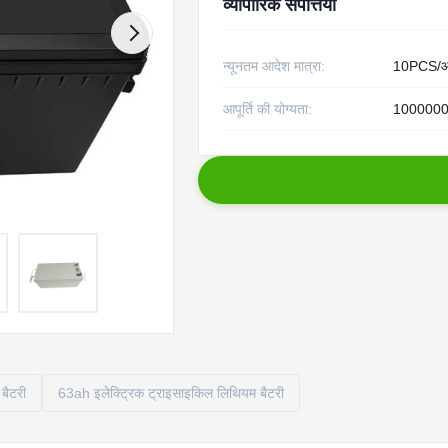
व्यापारिक संपत्तियाँ
न्यूनतम आदेश मात्रा:
10PCS/आ
आपूर्ति की योग्यता:
1000000p
बैटरी
63ah इलेक्ट्रिक ट्राइसाइकिल लिथियम बैटरी