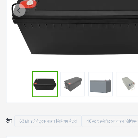
टैग
63ah इलेक्ट्रिक वाहन लिथियम बैटरी
48Volt इलेक्ट्रिक वाहन लिथियम 