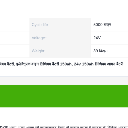
Cycle life::
5000 चक्र
Voltage::
24V
Weight::
39 किग्रा
ियम बैटरी
,
इलेक्ट्रिक वाहन लिथियम बैटरी 150ah
,
24v 150ah लिथियम आयन बैटरी
 अलग-अलग क्षमता की कस्टमाइज्ड बैटरी भी प्रदान करता है,ग्राहक की विशिष्ट आवश्य