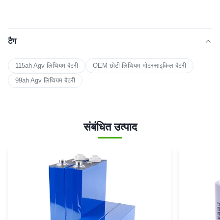
टैग
115ah Agv लिथियम बैटरी
OEM छोटी लिथियम मोटरसाइकिल बैटरी
99ah Agv लिथियम बैटरी
संबंधित उत्पाद