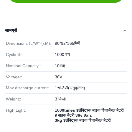
सामग्री
Dimensions (L*W*H):M):
90*92*365मिमी
Cycle life::
1000 बार
Nominal Capacity::
10आह
Voltage::
36V
Max discharge current:
1सी-3सी(अनुकूलित)
Weight::
3 किलो
High Light:
1000times इलेक्ट्रिक बाइक रिचार्जेबल बैटरी
,
ई बाइक बैटरी 36v 9ah
,
3kg इलेक्ट्रिक बाइक रिचार्जेबल बैटरी