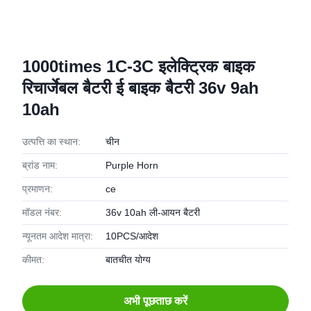
1000times 1C-3C इलेक्ट्रिक बाइक
रिचार्जेबल बैटरी ई बाइक बैटरी 36v 9ah
10ah
उत्पत्ति का स्थान:
चीन
ब्रांड नाम:
Purple Horn
प्रमाणन:
ce
मॉडल नंबर:
36v 10ah ली-आयन बैटरी
न्यूनतम आदेश मात्रा:
10PCS/आदेश
कीमत:
बातचीत योग्य
अभी पूछताछ करें