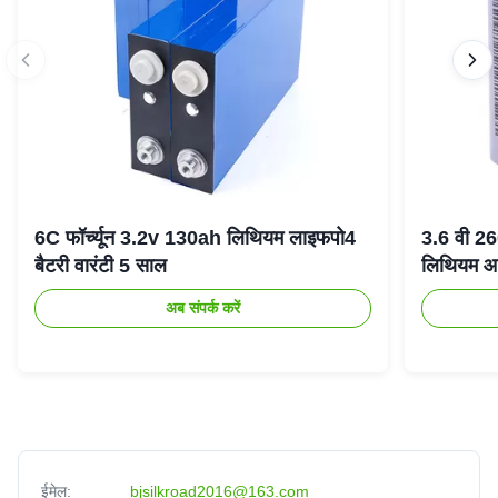
6C फॉर्च्यून 3.2v 130ah लिथियम लाइफपो4
3.6 वी 2
बैटरी वारंटी 5 साल
लिथियम आ
अब संपर्क करें
ईमेल:
bjsilkroad2016@163.com