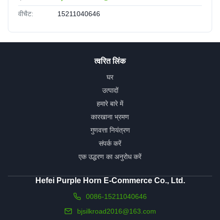
वीचैट:
15211040646
त्वरित लिंक
घर
उत्पादों
हमारे बारे में
कारखाना भ्रमण
गुणवत्ता नियंत्रण
संपर्क करें
एक उद्धरण का अनुरोध करें
Hefei Purple Horn E-Commerce Co., Ltd.
0086-15211040646
bjsilkroad2016@163.com