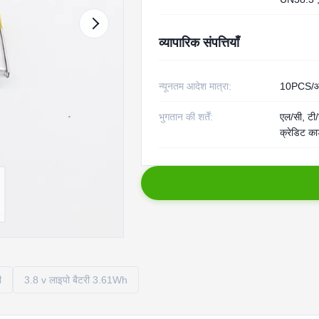
व्यापारिक संपत्तियाँ
न्यूनतम आदेश मात्रा:
10PCS/आ
भुगतान की शर्तें:
एल/सी, टी/ट
क्रेडिट कार
ी
3.8 v लाइपो बैटरी 3.61Wh