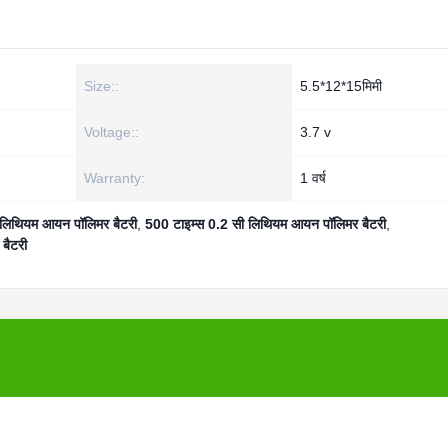
Size::
5.5*12*15मिमी
Voltage::
3.7 v
Warranty:
1 वर्ष
िथियम आयन पॉलिमर बैटरी
,
500 टाइम्स 0.2 सी लिथियम आयन पॉलिमर बैटरी
,
बैटरी