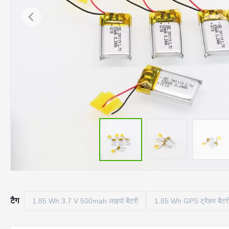
टैग
1.85 Wh 3.7 V 500mah लाइपो बैटरी
1.85 Wh GPS ट्रैकर बैटर