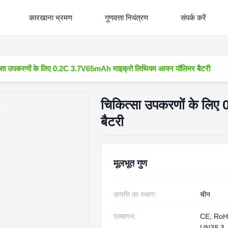
कारखाना भ्रमण
गुणवत्ता नियंत्रण
संपर्क करें
्सा उपकरणों के लिए 0.2C 3.7V65mAh माइक्रो लिथियम आयन पॉलिमर बैटरी
चिकित्सा उपकरणों के लि
बैटरी
मूलभूत गुण
उत्पत्ति का स्थान:
चीन
प्रमाणन:
CE, RoH
UN38.3 