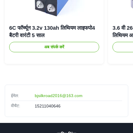
6C फॉर्च्यून 3.2v 130ah लिथियम लाइफपो4
3.6 वी 2
बैटरी वारंटी 5 साल
लिथियम आ
अब संपर्क करें
ईमेल:
bjsilkroad2016@163.com
वीचैट:
15211040646