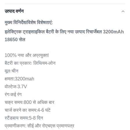
उत्पाद वर्णन
मुख्य विनिर्देश/विशेष विशेषताएं:
इलेक्ट्रिक ट्राइसाइकिल बैटरी के लिए नया उत्पाद रिचार्जेबल 3200mAh
18650 सेल
100% नया और अप्रयुक्त!
बैटरी का प्रकारः लिथियम-लोन
मूलःचीन
क्षमता:3200mah
वोल्टेजः3.7V
रंगःकई रंग
चक्र समयः800 से अधिक बार
चार्ज करने का समय:4-6 घंटे
स्टैंडबाय समय:5-8 दिन
प्रमाणीकरण: सीई और रोएचएस प्रमाणपत्र