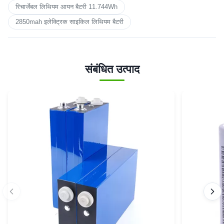
रिचार्जेबल लिथियम आयन बैटरी 11.744Wh
2850mah इलेक्ट्रिक साइकिल लिथियम बैटरी
संबंधित उत्पाद