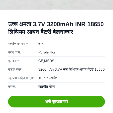
उच्च क्षमता 3.7V 3200mAh INR 18650
लिथियम आयन बैटरी बेलनाकार
उत्पत्ति का स्थान:
चीन
ब्रांड नाम:
Purple Horn
प्रमाणन:
CE,MSDS
मॉडल नंबर:
3200mAh 3.7V सेल लिथियम आयन बैटरी 18650
न्यूनतम आदेश मात्रा:
10PCS/आदेश
कीमत:
बातचीत योग्य
अभी पूछताछ करें