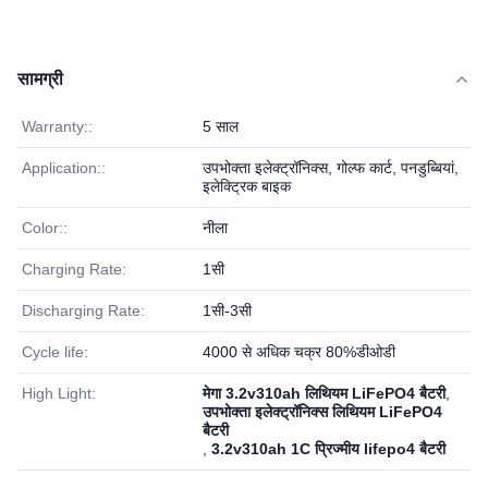
सामग्री
Warranty::
5 साल
Application::
उपभोक्ता इलेक्ट्रॉनिक्स, गोल्फ कार्ट, पनडुब्बियां,
इलेक्ट्रिक बाइक
Color::
नीला
Charging Rate:
1सी
Discharging Rate:
1सी-3सी
Cycle life:
4000 से अधिक चक्र 80%डीओडी
High Light:
मेगा 3.2v310ah लिथियम LiFePO4 बैटरी
,
उपभोक्ता इलेक्ट्रॉनिक्स लिथियम LiFePO4
बैटरी
,
3.2v310ah 1C प्रिज्मीय lifepo4 बैटरी