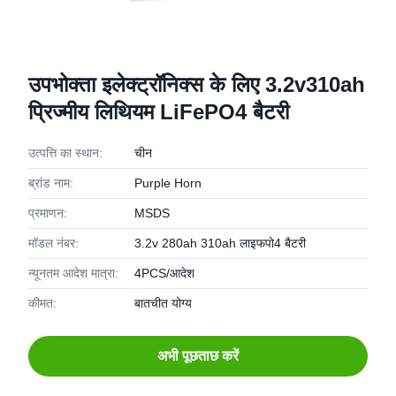
उपभोक्ता इलेक्ट्रॉनिक्स के लिए 3.2v310ah
प्रिज्मीय लिथियम LiFePO4 बैटरी
उत्पत्ति का स्थान:
चीन
ब्रांड नाम:
Purple Horn
प्रमाणन:
MSDS
मॉडल नंबर:
3.2v 280ah 310ah लाइफपो4 बैटरी
न्यूनतम आदेश मात्रा:
4PCS/आदेश
कीमत:
बातचीत योग्य
अभी पूछताछ करें