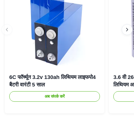
6C फॉर्च्यून 3.2v 130ah लिथियम लाइफपो4
3.6 वी 2
बैटरी वारंटी 5 साल
लिथियम आ
अब संपर्क करें