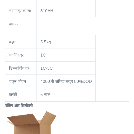
नाममात्र क्षमता
310AH
आकार
वज़न
5.5kg
चार्जिंग दर
1C
डिस्चार्जिंग दर
1C-3C
चक्र जीवन
4000 से अधिक चक्र 80%DOD
वारंटी
5 साल
पैकिंग और डिलीवरी