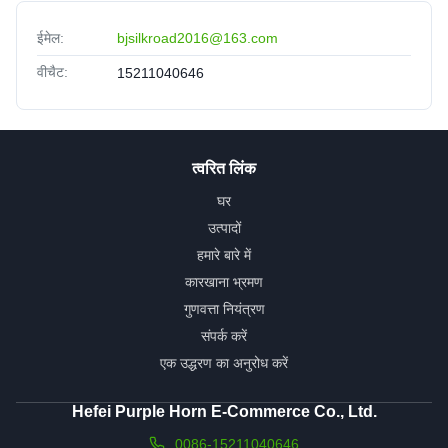
ईमेल:
bjsilkroad2016@163.com
वीचैट:
15211040646
त्वरित लिंक
घर
उत्पादों
हमारे बारे में
कारखाना भ्रमण
गुणवत्ता नियंत्रण
संपर्क करें
एक उद्धरण का अनुरोध करें
Hefei Purple Horn E-Commerce Co., Ltd.
0086-15211040646