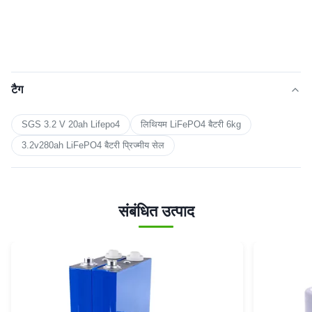
टैग
SGS 3.2 V 20ah Lifepo4
लिथियम LiFePO4 बैटरी 6kg
3.2v280ah LiFePO4 बैटरी प्रिज्मीय सेल
संबंधित उत्पाद