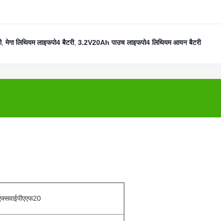
ी
,
मेगा लिथियम लाइफपो4 बैटरी
,
3.2V20Ah पाउच लाइफपो4 लिथियम आयन बैटरी
एक्सवाईपीएएफ20