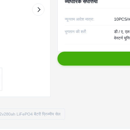
व्यापारिक संपत्तियाँ
न्यूनतम आदेश मात्रा:
10PCS/आ
भुगतान की शर्तें:
डी / ए, एल 
वेस्टर्न यू
2v280ah LiFePO4 बैटरी प्रिज्मीय सेल