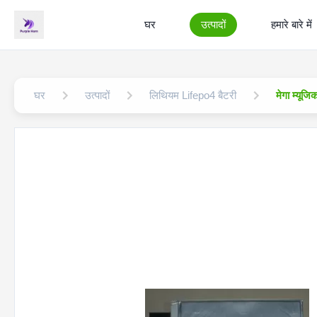
घर
उत्पादों
हमारे बारे में
घर
उत्पादों
लिथियम Lifepo4 बैटरी
मेगा म्यू