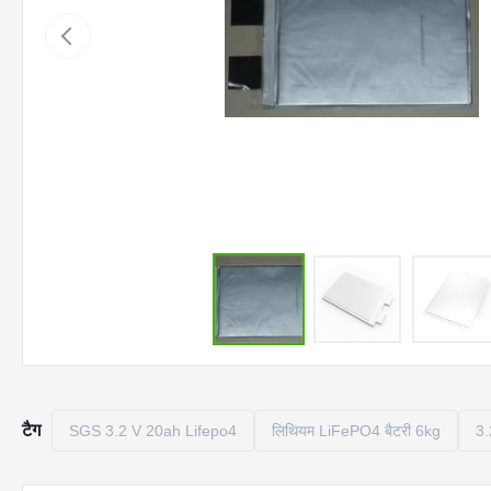
टैग
SGS 3.2 V 20ah Lifepo4
लिथियम LiFePO4 बैटरी 6kg
3.