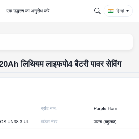
एक उद्धरण का अनुरोध करें
हिन्दी
V20Ah लिथियम लाइफपो4 बैटरी पावर सेविंग
ब्रांड नाम:
Purple Horn
GS UN38.3 UL
मॉडल नंबर:
पाउच (बहुलक)