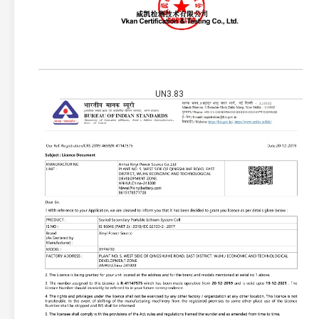
UN3.83