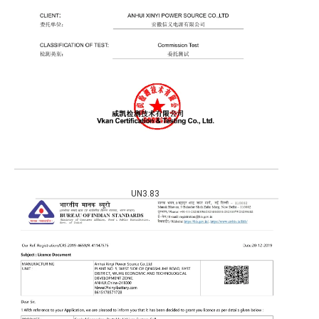
UN3.83