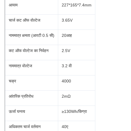
आयाम
227*165*7.4mm
चार्ज कट ऑफ वोल्टेज
3.65V
नाममात्र क्षमता (आरटी 0.5 सी)
20आह
कट ऑफ वोल्टेज का निर्वहन
2.5V
नाममात्र वोल्टेज
3.2 वी
चक्र
4000
आंतरिक प्रतिरोध
2mΩ
ऊर्जा घनत्व
≥130Wh/किग्रा
अधिकतम चार्ज वर्तमान
40ए