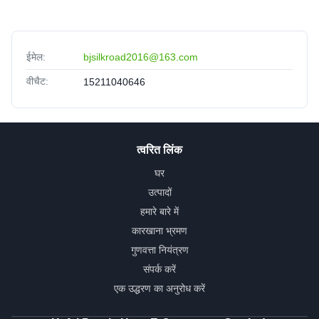
ईमेल:
bjsilkroad2016@163.com
वीचैट:
15211040646
त्वरित लिंक
घर
उत्पादों
हमारे बारे में
कारखाना भ्रमण
गुणवत्ता नियंत्रण
संपर्क करें
एक उद्धरण का अनुरोध करें