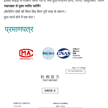
इसका कड़ाई से परीक्षण किया गया है जैसे दुर्घटनाग्रस्त होना, गिरना, एक्यूपंक्चर, जलन,
रखरखाव से मुक्त त्वरित चार्जिंग
ऑपरेटिंग दोषों की चिंता किए बिना पूरी तरह से संलग्न।
फुल चार्ज होने में एक घंटा।
प्रमाणपत्र 