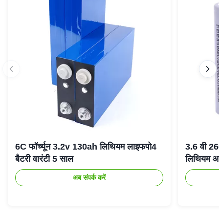
6C फॉर्च्यून 3.2v 130ah लिथियम लाइफपो4
3.6 वी 2
बैटरी वारंटी 5 साल
लिथियम आ
अब संपर्क करें