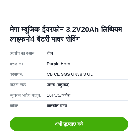
मेगा म्यूजिक ईयरफोन 3.2V20Ah लिथियम
लाइफपो4 बैटरी पावर सेविंग
उत्पत्ति का स्थान:
चीन
ब्रांड नाम:
Purple Horn
प्रमाणन:
CB CE SGS UN38.3 UL
मॉडल नंबर:
पाउच (बहुलक)
न्यूनतम आदेश मात्रा:
10PCS/आदेश
कीमत:
बातचीत योग्य
अभी पूछताछ करें