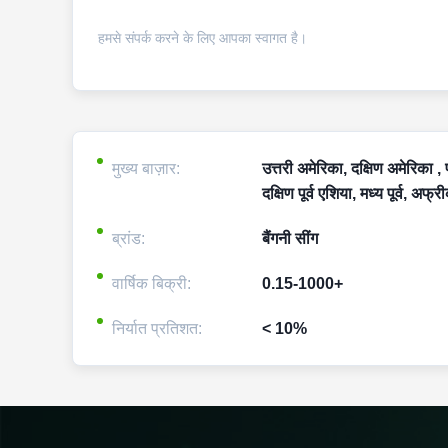
हमसे संपर्क करने के लिए आपका स्वागत है।
मुख्य बाज़ार:
उत्तरी अमेरिका, दक्षिण अमेरिका , पश्
दक्षिण पूर्व एशिया, मध्य पूर्व, अफ
ब्रांड:
बैंगनी सींग
वार्षिक बिक्री:
0.15-1000+
निर्यात प्रतिशत:
< 10%