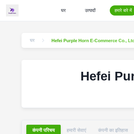
घर
उत्पादों
हमारे बारे में
घर
Hefei Purple Horn E-Commerce Co., Ltd
Hefei Pu
कंपनी परिचय
हमारी सेवाएं
कंपनी का इतिहास