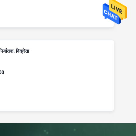
 निर्यातक, विक्रेता
00