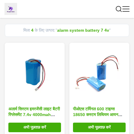
मिला
4
के लिए उत्पाद "
alarm system battery 7 4v
"
अलार्म सिस्टम इमरजेंसी लाइट बैटरी
पीओएस टर्मिनल 600 टाइम्स
रिप्लेसमेंट 7.4v 4000mah
18650 कस्टम लिथियम आयन
18650
बैटरी पैक 7.4 वी 2000mah
अभी पूछताछ करें
अभी पूछताछ करें