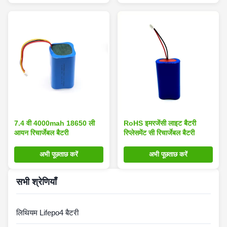
7.4 वी 4000mah 18650 ली
RoHS इमरजेंसी लाइट बैटरी
आयन रिचार्जेबल बैटरी
रिप्लेसमेंट सी रिचार्जेबल बैटरी
अभी पूछताछ करें
अभी पूछताछ करें
सभी श्रेणियाँ
लिथियम Lifepo4 बैटरी