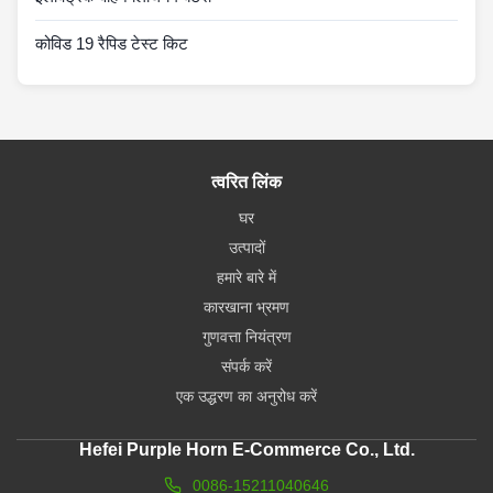
कोविड 19 रैपिड टेस्ट किट
त्वरित लिंक
घर
उत्पादों
हमारे बारे में
कारखाना भ्रमण
गुणवत्ता नियंत्रण
संपर्क करें
एक उद्धरण का अनुरोध करें
Hefei Purple Horn E-Commerce Co., Ltd.
0086-15211040646